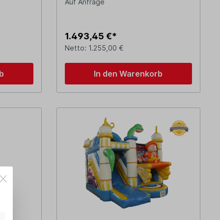
Auf Anfrage
1.493,45 €*
Netto: 1.255,00 €
b
In den Warenkorb