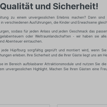
Qualität und Sicherheit!
ltung zu einem unvergesslichen Erlebnis machen? Dann sind S
n in verschiedenen Ausführungen, die Kinder und Erwachsene glei
burgen, sodass für jeden Anlass und jeden Geschmack das passend
ngelabenteuern oder Weltraumlandschaften - wir haben sie al
ß und Abenteuer eintauchen.
ede Hüpfburg sorgfältig geprüft und montiert wird, wenn Sie e
hungen erleben. Ihre Sicherheit und die Ihrer Gäste liegt uns am H
ise im Bereich aufblasbarer Attraktionsmodule und nutzen Sie die
nem unvergesslichen Highlight. Machen Sie Ihren Gästen eine Fre