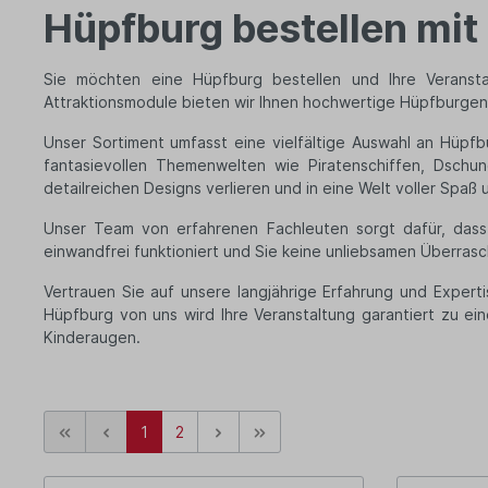
Hüpfburg bestellen mit 
Sie möchten eine Hüpfburg bestellen und Ihre Veransta
Attraktionsmodule bieten wir Ihnen hochwertige Hüpfburge
Unser Sortiment umfasst eine vielfältige Auswahl an Hüpf
fantasievollen Themenwelten wie Piratenschiffen, Dschu
detailreichen Designs verlieren und in eine Welt voller Spa
Unser Team von erfahrenen Fachleuten sorgt dafür, dass j
einwandfrei funktioniert und Sie keine unliebsamen Überrasc
Vertrauen Sie auf unsere langjährige Erfahrung und Expert
Hüpfburg von uns wird Ihre Veranstaltung garantiert zu ei
Kinderaugen.
1
2