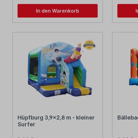
In den Warenkorb
Hüpfburg 3,9x2,8 m - kleiner
Bälleba
Surfer