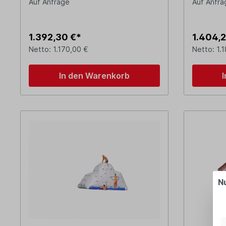
Auf Anfrage
Auf Anfra
1.392,30 €*
1.404,2
Netto: 1.170,00 €
Netto: 1.
In den Warenkorb
N