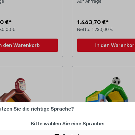
ge
Auf Anfrage
0 €*
1.463,70 €*
180,00 €
Netto: 1.230,00 €
In den Warenkorb
In den Warenkor
utzen Sie die richtige Sprache?
Bitte wählen Sie eine Sprache: