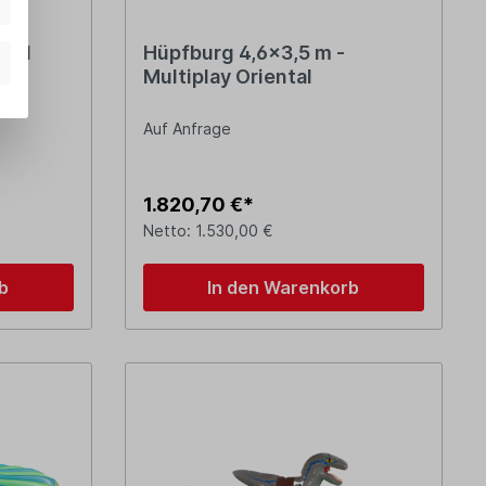
ball
Hüpfburg 4,6x3,5 m -
Multiplay Oriental
Auf Anfrage
1.820,70 €*
Netto: 1.530,00 €
b
In den Warenkorb