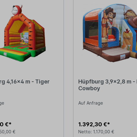
g 4,16x4 m - Tiger
Hüpfburg 3,9x2,8 m - 
Cowboy
ge
Auf Anfrage
0 €*
1.392,30 €*
150,00 €
Netto: 1.170,00 €