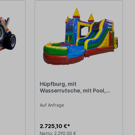
Hüpfburg, mit
Wasserrutsche, mit Pool,
6,39 x5,4 m
Auf Anfrage
2.725,10 €*
Netto: 2.290,00 €