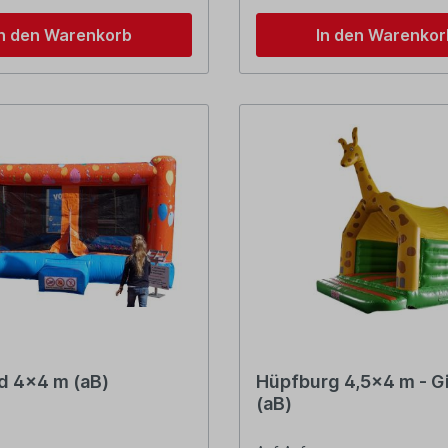
In den Warenkorb
In den Warenkor
d 4x4 m (aB)
Hüpfburg 4,5x4 m - G
(aB)