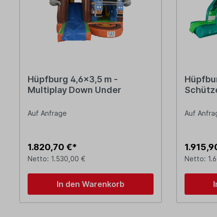
Hüpfburg 4,6x3,5 m -
Hüpfbur
Multiplay Down Under
Schütz
Auf Anfrage
Auf Anfra
1.820,70 €*
1.915,9
Netto: 1.530,00 €
Netto: 1.
In den Warenkorb