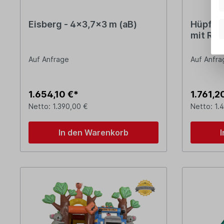
Eisberg - 4x3,7x3 m (aB)
Hüpfbur
mit Rut
Auf Anfrage
Auf Anfra
1.654,10 €*
1.761,2
Netto: 1.390,00 €
Netto: 1.
In den Warenkorb