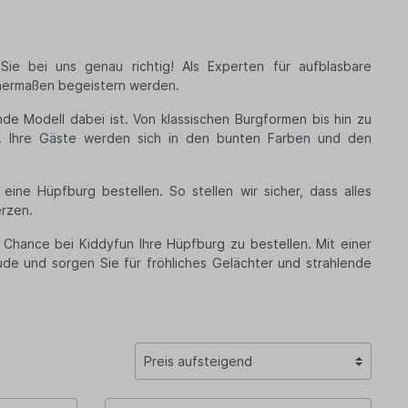
ie bei uns genau richtig! Als Experten für aufblasbare
chermaßen begeistern werden.
e Modell dabei ist. Von klassischen Burgformen bis hin zu
le. Ihre Gäste werden sich in den bunten Farben und den
ine Hüpfburg bestellen. So stellen wir sicher, dass alles
erzen.
 Chance bei Kiddyfun Ihre Hüpfburg zu bestellen. Mit einer
ude und sorgen Sie für fröhliches Gelächter und strahlende