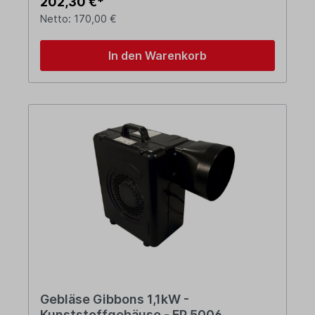
202,30 €*
Netto: 170,00 €
In den Warenkorb
Gebläse Gibbons 1,1kW -
Kunststoffgehäuse - FP 5006