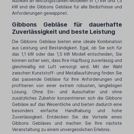
Auswahl an leistungsstarken Modellen in 1,1 kW und 1,5
kW sind die Gibbons Gebläse für alle Bedürfnisse und
Anforderungen gewappnet.
Gibbons Gebläse für dauerhafte
Zuverlässigkeit und beste Leistung
Die Gibbons Gebläse bieten eine ideale Kombination
aus Leistung und Beständigkeit. Egal, ob Sie sich für
das 1,1 kW oder das 1,5 kW Modell entscheiden, Sie
können sicher sein, dass Ihre Hüpfburg zuverlässig und
gleichmäßig mit Luft versorgt wird. Mit der Wahl
zwischen Kunststoff- und Metallausführung finden Sie
das passende Gebläse für Ihre Anforderungen und
profitieren von einer extrem robusten, langlebigen
Lösung. Ohne Ein- und Ausschalter und ohne
zusätzliches Zubehör konzentrieren sich die Gibbons
Gebläse auf das Wesentliche und bieten dadurch eine
besonders einfache Handhabung und hohe
Zuverlässigkeit. Entdecken Sie die Vorteile eines
Gibbons Gebläses und machen Sie Ihre nächste
Veranstaltung zu einem unvergesslichen Erlebnis.