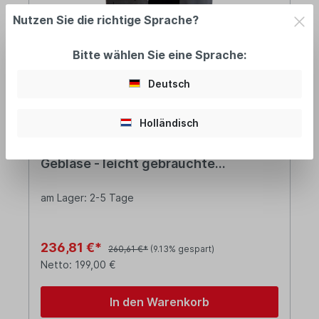
Nutzen Sie die richtige Sprache?
Bitte wählen Sie eine Sprache:
Deutsch
Holländisch
Schallschutzgehäuse für Gibbons
Gebläse - leicht gebrauchte
Ausführung
am Lager: 2-5 Tage
236,81 €*
260,61 €*
(9.13% gespart)
Netto: 199,00 €
In den Warenkorb