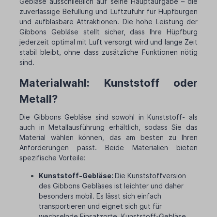
Gebläse ausschließlich auf seine Hauptaufgabe – die
zuverlässige Befüllung und Luftzufuhr für Hüpfburgen
und aufblasbare Attraktionen. Die hohe Leistung der
Gibbons Gebläse stellt sicher, dass Ihre Hüpfburg
jederzeit optimal mit Luft versorgt wird und lange Zeit
stabil bleibt, ohne dass zusätzliche Funktionen nötig
sind.
Materialwahl: Kunststoff oder
Metall?
Die Gibbons Gebläse sind sowohl in Kunststoff- als
auch in Metallausführung erhältlich, sodass Sie das
Material wählen können, das am besten zu Ihren
Anforderungen passt. Beide Materialien bieten
spezifische Vorteile:
Kunststoff-Gebläse:
Die Kunststoffversion
des Gibbons Gebläses ist leichter und daher
besonders mobil. Es lässt sich einfach
transportieren und eignet sich gut für
wechselnde Einsatzorte. Kunststoff-Gebläse