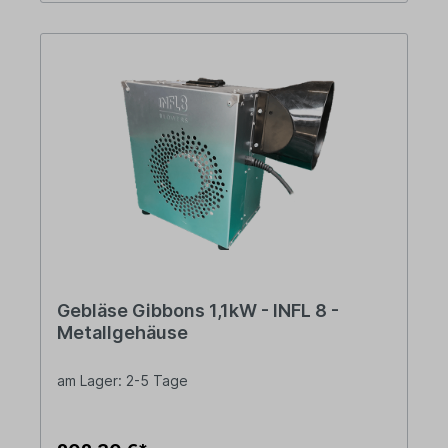
Gebläse Gibbons 1,1kW - INFL 8 -
Metallgehäuse
am Lager: 2-5 Tage