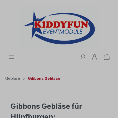
Gebläse
Gibbons Gebläse
Gibbons Gebläse für
Hüpfburgen: