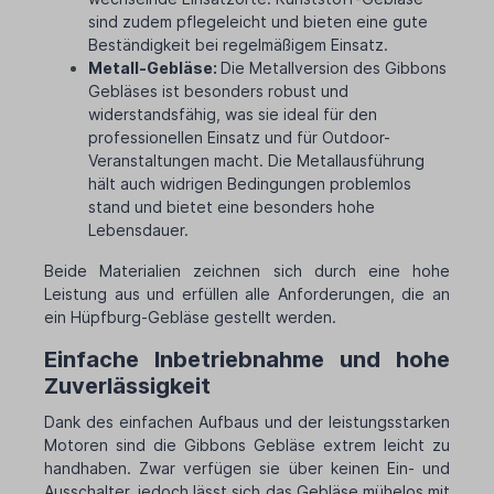
sind zudem pflegeleicht und bieten eine gute
Beständigkeit bei regelmäßigem Einsatz.
Metall-Gebläse:
Die Metallversion des Gibbons
Gebläses ist besonders robust und
widerstandsfähig, was sie ideal für den
professionellen Einsatz und für Outdoor-
Veranstaltungen macht. Die Metallausführung
hält auch widrigen Bedingungen problemlos
stand und bietet eine besonders hohe
Lebensdauer.
Beide Materialien zeichnen sich durch eine hohe
Leistung aus und erfüllen alle Anforderungen, die an
ein Hüpfburg-Gebläse gestellt werden.
Einfache Inbetriebnahme und hohe
Zuverlässigkeit
Dank des einfachen Aufbaus und der leistungsstarken
Motoren sind die Gibbons Gebläse extrem leicht zu
handhaben. Zwar verfügen sie über keinen Ein- und
Ausschalter, jedoch lässt sich das Gebläse mühelos mit