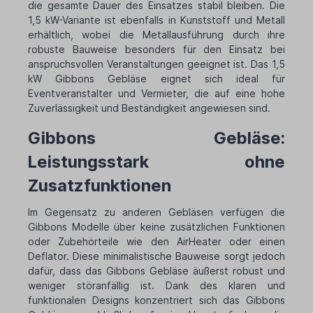
die gesamte Dauer des Einsatzes stabil bleiben. Die
1,5 kW-Variante ist ebenfalls in Kunststoff und Metall
erhältlich, wobei die Metallausführung durch ihre
robuste Bauweise besonders für den Einsatz bei
anspruchsvollen Veranstaltungen geeignet ist. Das 1,5
kW Gibbons Gebläse eignet sich ideal für
Eventveranstalter und Vermieter, die auf eine hohe
Zuverlässigkeit und Beständigkeit angewiesen sind.
Gibbons Gebläse:
Leistungsstark ohne
Zusatzfunktionen
Im Gegensatz zu anderen Gebläsen verfügen die
Gibbons Modelle über keine zusätzlichen Funktionen
oder Zubehörteile wie den AirHeater oder einen
Deflator. Diese minimalistische Bauweise sorgt jedoch
dafür, dass das Gibbons Gebläse äußerst robust und
weniger störanfällig ist. Dank des klaren und
funktionalen Designs konzentriert sich das Gibbons