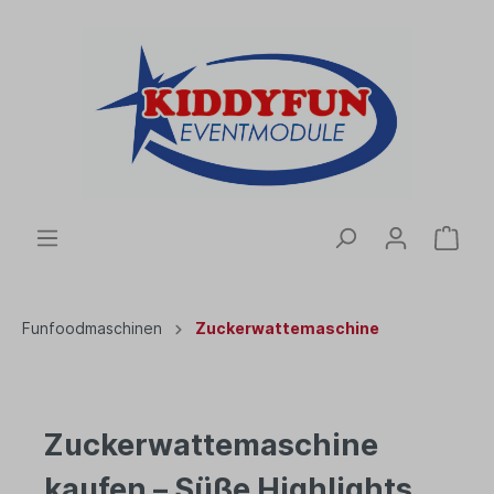
Funfoodmaschinen
Zuckerwattemaschine
Zuckerwattemaschine
kaufen – Süße Highlights