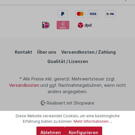
Kontakt
Über uns
Versandkosten / Zahlung
Qualität / Lizenzen
* Alle Preise inkl. gesetzl. Mehrwertsteuer zzgl.
Versandkosten
und ggf. Nachnahmegebühren, wenn nicht
anders angegeben.
Realisiert mit Shopware
Diese Website verwendet Cookies, um eine bestmögliche
Erfahrung bieten zu können.
Mehr Informationen ...
Ablehnen
Konfigurieren