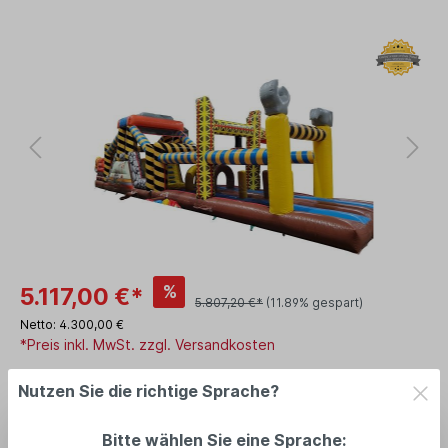
%
5.117,00 €*
5.807,20 €*
(11.89% gespart)
Netto: 4.300,00 €
*Preis inkl. MwSt. zzgl. Versandkosten
Lieferzeit: am Lager: 2-5 Tage
Nutzen Sie die richtige Sprache?
In den Warenkorb
Bitte wählen Sie eine Sprache: