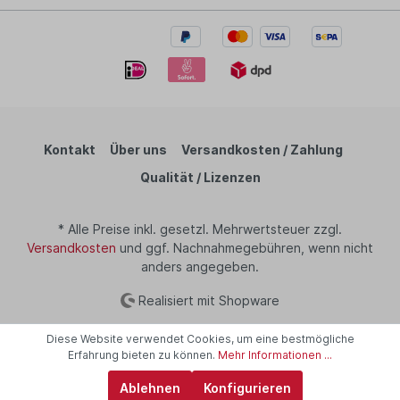
Kontakt
Über uns
Versandkosten / Zahlung
Qualität / Lizenzen
* Alle Preise inkl. gesetzl. Mehrwertsteuer zzgl.
Versandkosten
und ggf. Nachnahmegebühren, wenn nicht
anders angegeben.
Realisiert mit Shopware
Diese Website verwendet Cookies, um eine bestmögliche
Erfahrung bieten zu können.
Mehr Informationen ...
Ablehnen
Konfigurieren